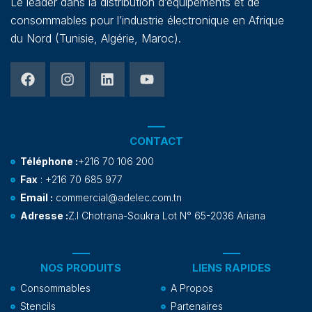
Le leader dans la distribution d’équipements et de
consommables pour l’industrie électronique en Afrique
du Nord (Tunisie, Algérie, Maroc).
CONTACT
Téléphone :
+216 70 106 200
Fax
: +216 70 685 977
Email :
commercial@adelec.com.tn
Adresse :
Z.I Chotrana-Soukra Lot N° 65-2036 Ariana
NOS PRODUITS
LIENS RAPIDES
Consommables
A Propos
Stencils
Partenaires