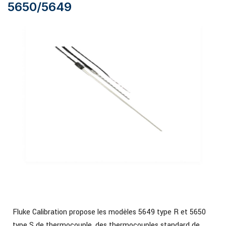
5650/5649
Fluke Calibration propose les modèles 5649 type R et 5650
type S de thermocouple, des thermocouples standard de