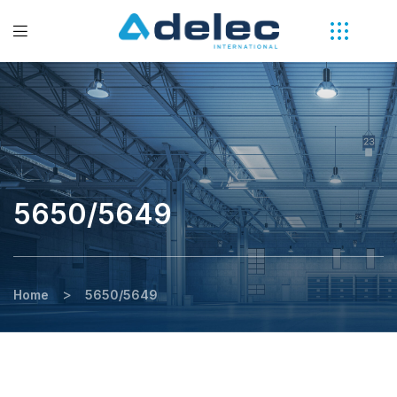
5650/5649
>
Home
5650/5649