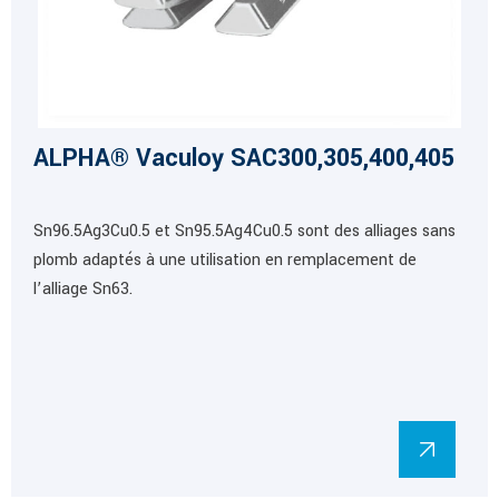
ALPHA® Vaculoy SAC300,305,400,405
Sn96.5Ag3Cu0.5 et Sn95.5Ag4Cu0.5 sont des alliages sans
plomb adaptés à une utilisation en remplacement de
l’alliage Sn63.