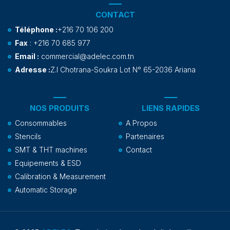
CONTACT
Téléphone :
+216 70 106 200
Fax
: +216 70 685 977
Email :
commercial@adelec.com.tn
Adresse :
Z.I Chotrana-Soukra Lot N° 65-2036 Ariana
NOS PRODUITS
LIENS RAPIDES
Consommables
A Propos
Stencils
Partenaires
SMT & THT machines
Contact
Equipements & ESD
Calibration & Measurement
Automatic Storage