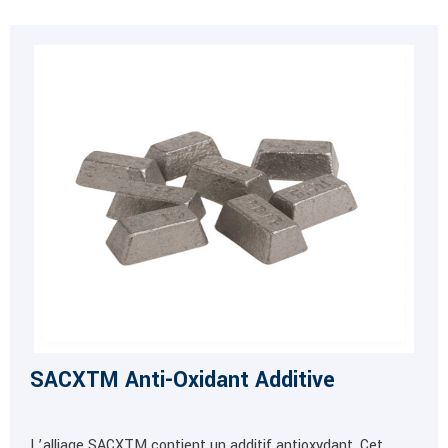
SACXTM Anti-Oxidant Additive
L’alliage SACXTM contient un additif antioxydant. Cet