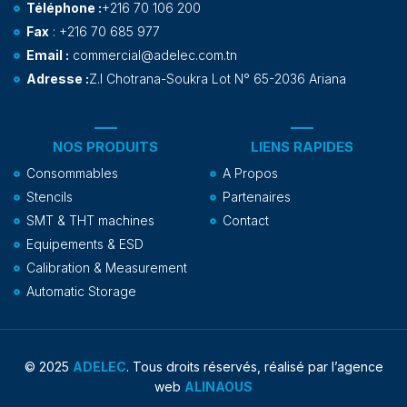
Téléphone :
+216 70 106 200
Fax
: +216 70 685 977
Email :
commercial@adelec.com.tn
Adresse :
Z.I Chotrana-Soukra Lot N° 65-2036 Ariana
NOS PRODUITS
LIENS RAPIDES
Consommables
A Propos
Stencils
Partenaires
SMT & THT machines
Contact
Equipements & ESD
Calibration & Measurement
Automatic Storage
© 2025
ADELEC
. Tous droits réservés, réalisé par l’agence
web
ALINAOUS