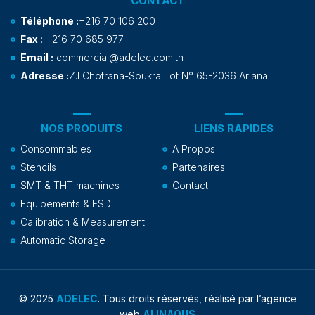
CONTACT
Téléphone :
+216 70 106 200
Fax
: +216 70 685 977
Email :
commercial@adelec.com.tn
Adresse :
Z.I Chotrana-Soukra Lot N° 65-2036 Ariana
NOS PRODUITS
LIENS RAPIDES
Consommables
A Propos
Stencils
Partenaires
SMT & THT machines
Contact
Equipements & ESD
Calibration & Measurement
Automatic Storage
© 2025
ADELEC
. Tous droits réservés, réalisé par l’agence
web
ALINAOUS