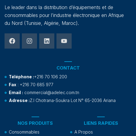
Le leader dans la distribution d’équipements et de
consommables pour l’industrie électronique en Afrique
du Nord (Tunisie, Algérie, Maroc).
CONTACT
Téléphone :
+216 70 106 200
Fax
: +216 70 685 977
Email :
commercial@adelec.com.tn
Adresse :
Z.I Chotrana-Soukra Lot N° 65-2036 Ariana
NOS PRODUITS
LIENS RAPIDES
Consommables
A Propos