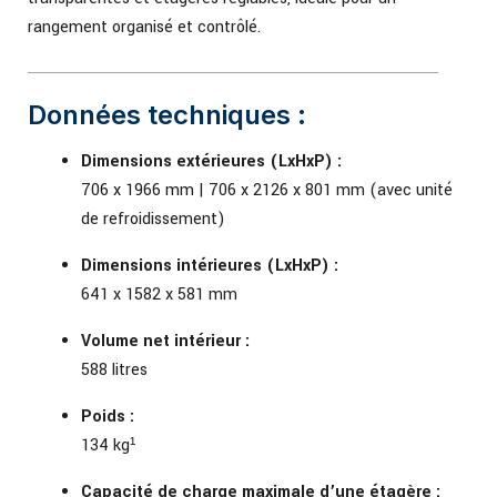
rangement organisé et contrôlé.
Données techniques :
Dimensions extérieures (LxHxP) :
706 x 1966 mm | 706 x 2126 x 801 mm (avec unité
de refroidissement)
Dimensions intérieures (LxHxP) :
641 x 1582 x 581 mm
Volume net intérieur :
588 litres
Poids :
134 kg¹
Capacité de charge maximale d’une étagère :