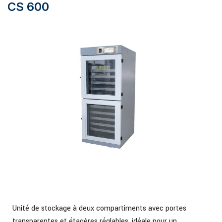
CS 600
Unité de stockage à deux compartiments avec portes
transparentes et étagères réglables, idéale pour un