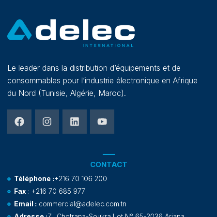
Le leader dans la distribution d’équipements et de
consommables pour l’industrie électronique en Afrique
du Nord (Tunisie, Algérie, Maroc).
CONTACT
Téléphone :
+216 70 106 200
Fax
: +216 70 685 977
Email :
commercial@adelec.com.tn
Adresse :
Z.I Chotrana-Soukra Lot N° 65-2036 Ariana