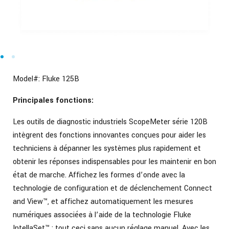
Model#:
Fluke 125B
Principales fonctions:
Les outils de diagnostic industriels ScopeMeter série 120B
intègrent des fonctions innovantes conçues pour aider les
techniciens à dépanner les systèmes plus rapidement et
obtenir les réponses indispensables pour les maintenir en bon
état de marche. Affichez les formes d’onde avec la
technologie de configuration et de déclenchement Connect
and View™, et affichez automatiquement les mesures
numériques associées à l’aide de la technologie Fluke
IntellaSet™ ; tout ceci sans aucun réglage manuel. Avec les