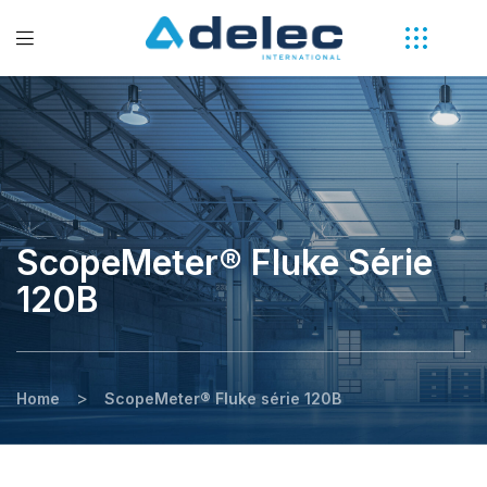
ScopeMeter® Fluke Série
120B
>
Home
ScopeMeter® Fluke série 120B