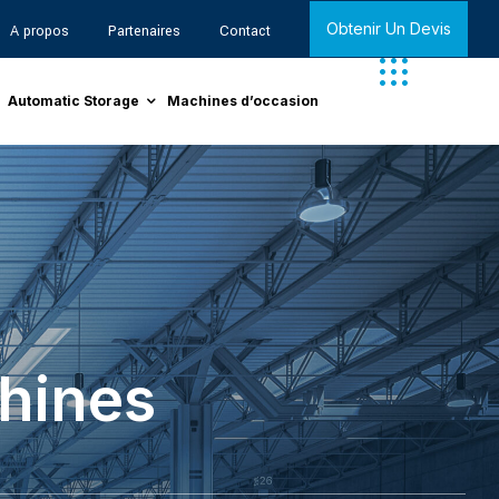
Obtenir Un Devis
A propos
Partenaires
Contact
Automatic Storage
Machines d’occasion
hines