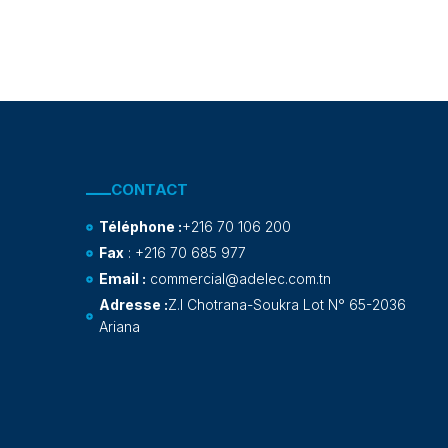
CONTACT
Téléphone :
+216 70 106 200
Fax
: +216 70 685 977
Email :
commercial@adelec.com.tn
Adresse :
Z.I Chotrana-Soukra Lot N° 65-2036
Ariana