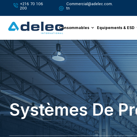
+216 70 106
Commercial@adelec.com.
200
tn
Consommables
Equipements & ESD
Systèmes De Pr