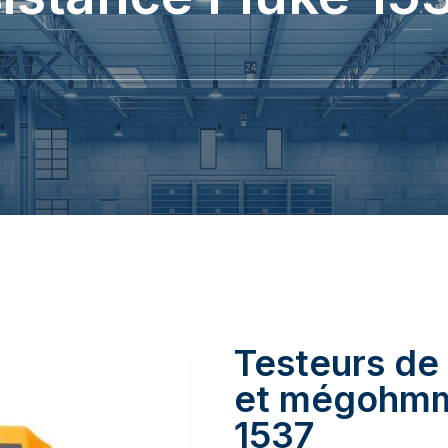
Testeurs de
et mégohmmè
1537