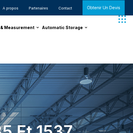
Obtenir Un Devis
A propos
Partenaires
Contact
n & Measurement
Automatic Storage
35 Et 1537