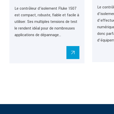
Le contrô
Le contrôleur d’isolement Fluke 1507
d’isoleme
est compact, robuste, fiable et facile à
d’effectu
utiliser. Ses multiples tensions de test
numériques
le rendent idéal pour de nombreuses
donc parf
applications de dépannage…
d’équipem