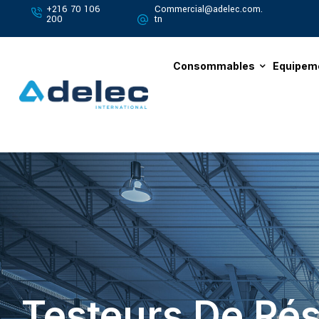
+216 70 106
Commercial@adelec.com.
200
tn
Consommables
Equipem
Testeurs De Rés