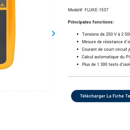
Model#:
FLUKE-1537
Principales fonctions:
Tensions de 250 V à 2 500
Mesure de résistance d´i
Courant de court-circuit
Calcul automatique du P
Plus de 1 300 tests d’iso
Télécharger La Fiche T