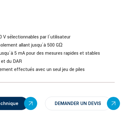
 V sélectionnables par l´utilisateur
solement allant jusqu´à 500 GΩ
 jusqu´à 5 mA pour des mesures rapides et stables
I et du DAR
lement effectués avec un seul jeu de piles
echnique
DEMANDER UN DEVIS