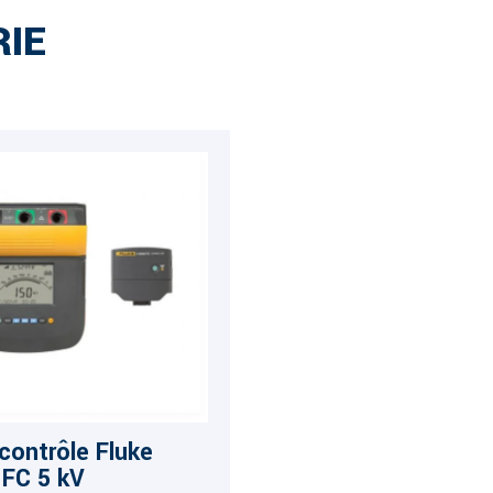
IE
 contrôle Fluke
FC 5 kV