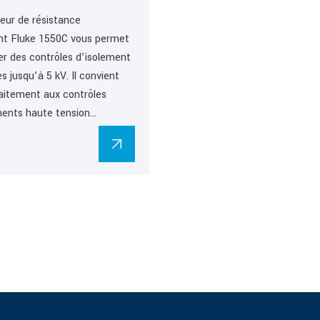
leur de résistance
nt Fluke 1550C vous permet
er des contrôles d’isolement
 jusqu’à 5 kV. Il convient
aitement aux contrôles
ents haute tension…