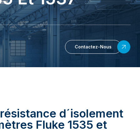
Contactez-Nous
 résistance d´isolement
tres Fluke 1535 et