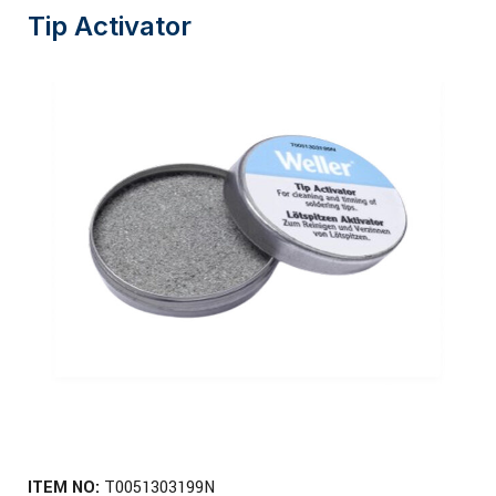
Tip Activator
ITEM NO:
T0051303199N