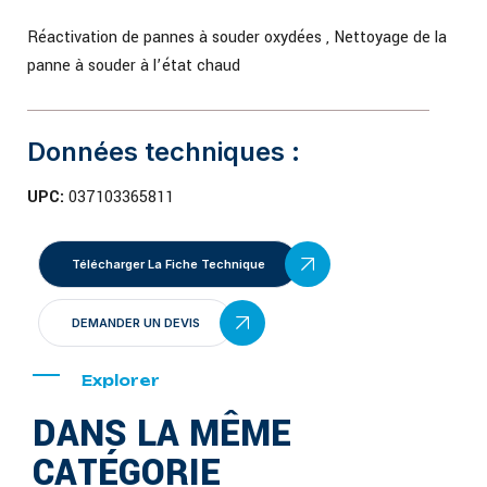
Réactivation de pannes à souder oxydées , Nettoyage de la
panne à souder à l’état chaud
Données techniques :
UPC:
037103365811
Télécharger La Fiche Technique
DEMANDER UN DEVIS
Explorer
DANS LA MÊME
CATÉGORIE