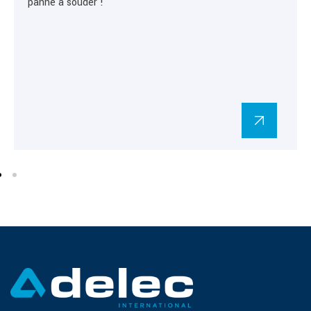
panne à souder !