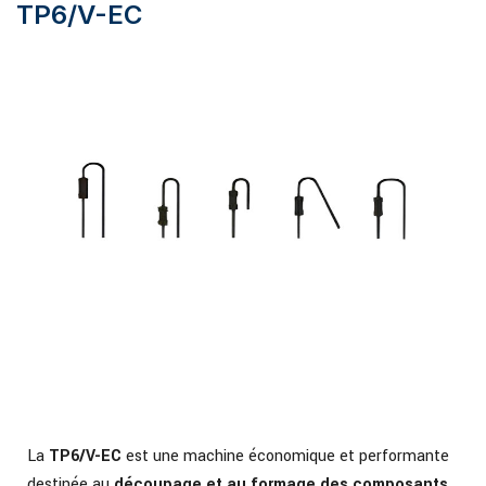
TP6/V-EC
La
TP6/V-EC
est une machine économique et performante
destinée au
découpage et au formage des composants