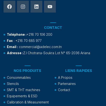
CONTACT
Téléphone :
+216 70 106 200
Fax
: +216 70 685 977
Email :
commercial@adelec.com.tn
Adresse :
Z.I Chotrana-Soukra Lot N° 65-2036 Ariana
NOS PRODUITS
LIENS RAPIDES
Consommables
A Propos
Stencils
Partenaires
SMT & THT machines
Contact
Equipements & ESD
Calibration & Measurement