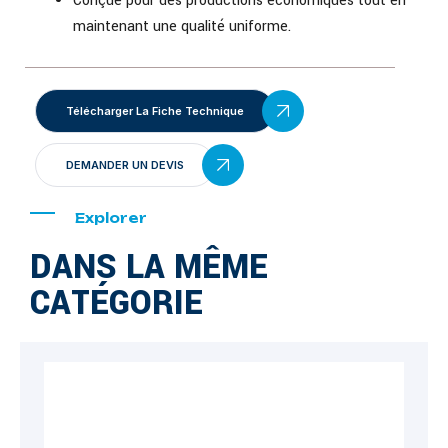
Conçue pour des productions économiques tout en
maintenant une qualité uniforme.
Télécharger La Fiche Technique
DEMANDER UN DEVIS
Explorer
DANS LA MÊME
CATÉGORIE