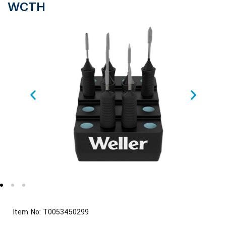
WCTH
Item No: T0053450299