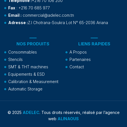
Téléphone :
+216 70 106 200
Fax
: +216 70 685 977
Email :
commercial@adelec.com.tn
Adresse :
Z.I Chotrana-Soukra Lot N° 65-2036 Ariana
NOS PRODUITS
LIENS RAPIDES
Consommables
A Propos
Stencils
Partenaires
SMT & THT machines
Contact
Equipements & ESD
Calibration & Measurement
Automatic Storage
© 2025
ADELEC
. Tous droits réservés, réalisé par l’agence
web
ALINAOUS