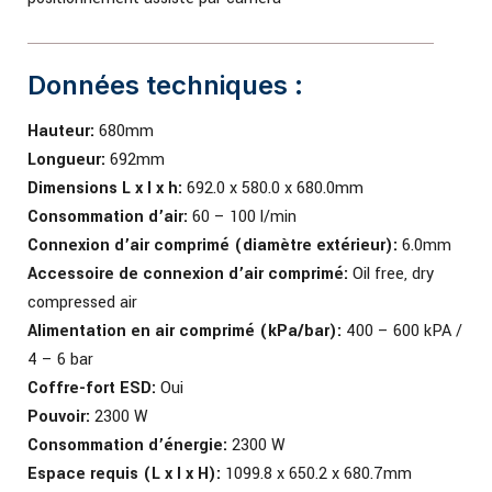
Données techniques :
Hauteur:
680mm
Longueur:
692mm
Dimensions L x l x h:
692.0 x 580.0 x 680.0mm
Consommation d’air:
60 – 100 l/min
Connexion d’air comprimé (diamètre extérieur):
6.0mm
Accessoire de connexion d’air comprimé:
Oil free, dry
compressed air
Alimentation en air comprimé (kPa/bar):
400 – 600 kPA /
4 – 6 bar
Coffre-fort ESD:
Oui
Pouvoir:
2300 W
Consommation d’énergie:
2300 W
Espace requis (L x l x H):
1099.8 x 650.2 x 680.7mm