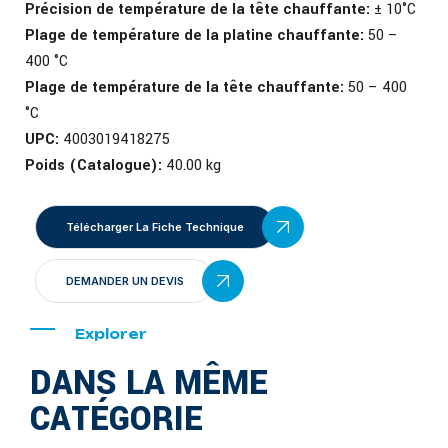
Précision de température de la tête chauffante:
± 10°C
Plage de température de la platine chauffante:
50 –
400 °C
Plage de température de la tête chauffante:
50 – 400
°C
UPC:
4003019418275
Poids (Catalogue):
40.00 kg
Télécharger La Fiche Technique
DEMANDER UN DEVIS
Explorer
DANS LA MÊME
CATÉGORIE