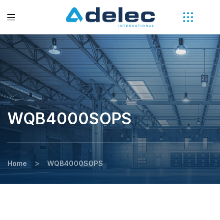
WQB4000SOPS
>
Home
WQB4000SOPS