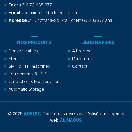
Fax
: +216 70 685 977
Email :
commercial@adelec.com.tn
Adresse :
Z.I Chotrana-Soukra Lot N° 65-2036 Ariana
NOS PRODUITS
LIENS RAPIDES
Consommables
A Propos
Stencils
Partenaires
SMT & THT machines
Contact
Equipements & ESD
Calibration & Measurement
Automatic Storage
© 2025
ADELEC
. Tous droits réservés, réalisé par l’agence
web
ALINAOUS