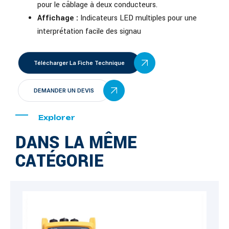
pour le câblage à deux conducteurs
.
Affichage :
Indicateurs LED multiples pour une
interprétation facile des signau
Télécharger La Fiche Technique
DEMANDER UN DEVIS
Explorer
DANS LA MÊME
CATÉGORIE