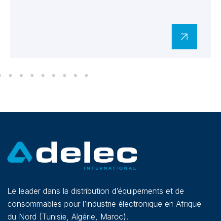
Le leader dans la distribution d’équipements et de
consommables pour l’industrie électronique en Afrique
du Nord (Tunisie, Algérie, Maroc).