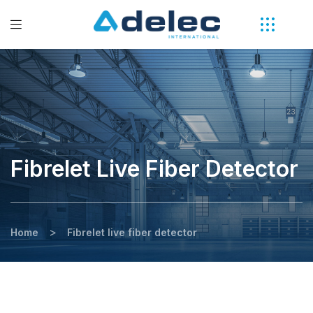
Fibrelet Live Fiber Detector
>
Home
Fibrelet live fiber detector