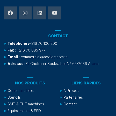
CONTACT
Téléphone :
+216 70 106 200
Fax
: +216 70 685 977
Email :
commercial@adelec.com.tn
Adresse :
Z.I Chotrana-Soukra Lot N° 65-2036 Ariana
NOS PRODUITS
LIENS RAPIDES
Consommables
A Propos
Stencils
Partenaires
SMT & THT machines
Contact
Equipements & ESD