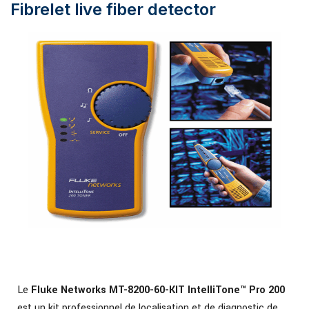
Fibrelet live fiber detector
Le
Fluke Networks MT-8200-60-KIT IntelliTone™ Pro 200
est un kit professionnel de localisation et de diagnostic de