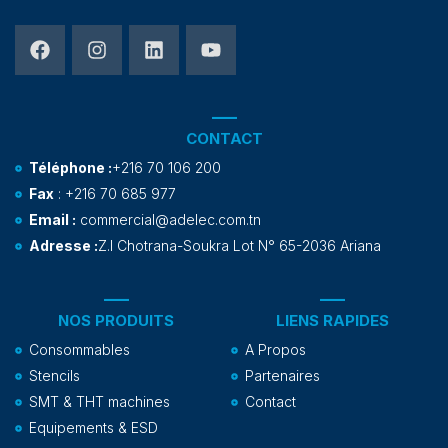
CONTACT
Téléphone :
+216 70 106 200
Fax
: +216 70 685 977
Email :
commercial@adelec.com.tn
Adresse :
Z.I Chotrana-Soukra Lot N° 65-2036 Ariana
NOS PRODUITS
LIENS RAPIDES
Consommables
A Propos
Stencils
Partenaires
SMT & THT machines
Contact
Equipements & ESD