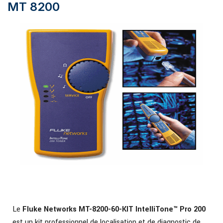
MT 8200
Le
Fluke Networks MT-8200-60-KIT IntelliTone™ Pro 200
est un kit professionnel de localisation et de diagnostic de