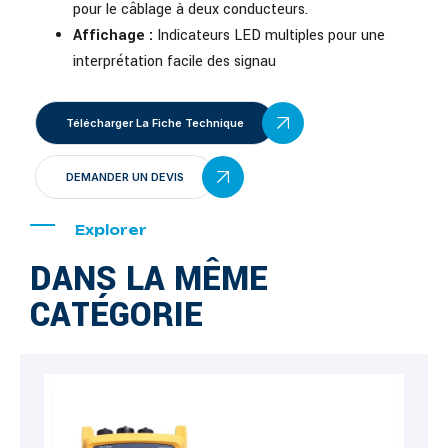
pour le câblage à deux conducteurs
.
Affichage :
Indicateurs LED multiples pour une
interprétation facile des signau
Télécharger La Fiche Technique
DEMANDER UN DEVIS
Explorer
DANS LA MÊME
CATÉGORIE