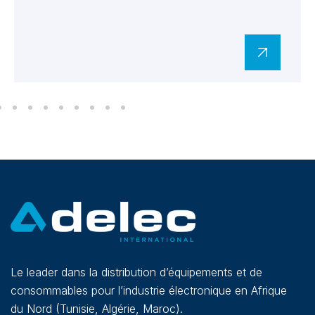
Le leader dans la distribution d’équipements et de
consommables pour l’industrie électronique en Afrique
du Nord (Tunisie, Algérie, Maroc).