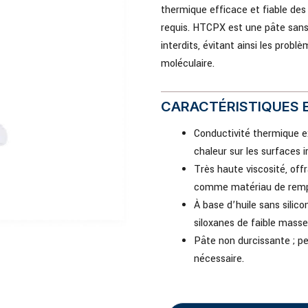
thermique efficace et fiable de
requis. HTCPX est une pâte sans 
interdits, évitant ainsi les probl
moléculaire.
CARACTÉRISTIQUES E
Conductivité thermique ex
chaleur sur les surfaces ir
Très haute viscosité, offra
comme matériau de remp
À base d’huile sans silico
siloxanes de faible masse
Pâte non durcissante ; p
nécessaire.