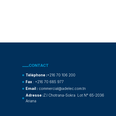
CONTACT
Téléphone :
+216 70 106 200
Fax
: +216 70 685 977
Email :
commercial@adelec.com.tn
Adresse :
Z.I Chotrana-Sokra Lot N° 65-2036
Ariana