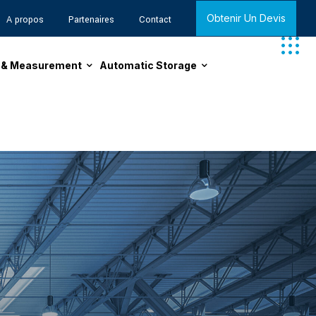
Obtenir Un Devis
A propos
Partenaires
Contact
n & Measurement
Automatic Storage