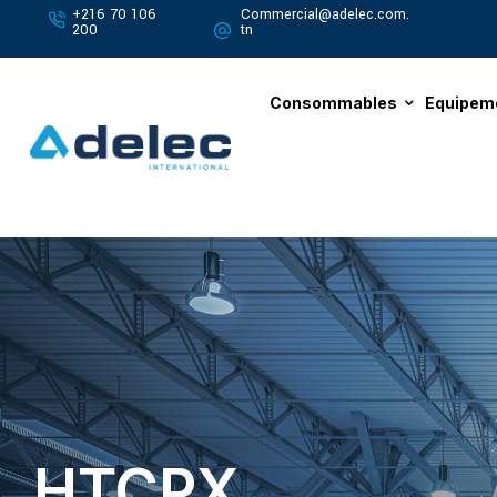
+216 70 106
Commercial@adelec.com.
200
tn
Consommables
Equipem
HTCPX