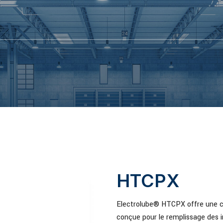
HTCPX
Electrolube® HTCPX offre une co
conçue pour le remplissage des 