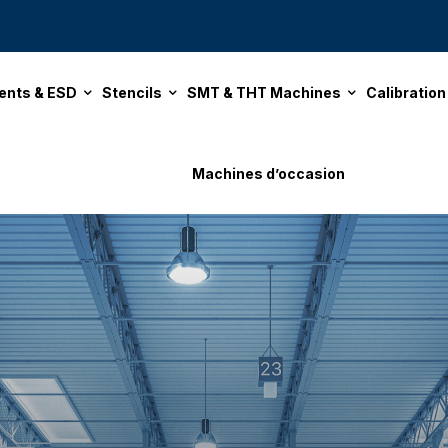
ents & ESD
Stencils
SMT & THT Machines
Calibratio
Machines d’occasion