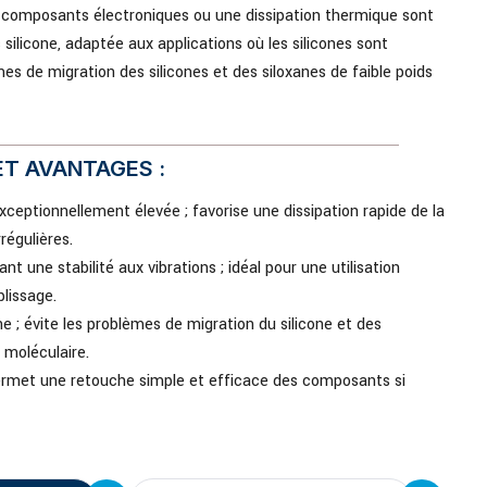
s composants électroniques ou une dissipation thermique sont
silicone, adaptée aux applications où les silicones sont
èmes de migration des silicones et des siloxanes de faible poids
T AVANTAGES :
ceptionnellement élevée ; favorise une dissipation rapide de la
régulières.
nt une stabilité aux vibrations ; idéal pour une utilisation
lissage.
ne ; évite les problèmes de migration du silicone et des
 moléculaire.
ermet une retouche simple et efficace des composants si