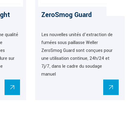
ght
ZeroSmog Guard
une qualité
Les nouvelles unités d’extraction de
ne
fumées sous paillasse Weller
des
ZeroSmog Guard sont conçues pour
dure sur
une utilisation continue, 24h/24 et
ge
7j/7, dans le cadre du soudage
manuel