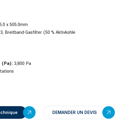
5.0 x 505.0mm
13, Breitband-Gasfilter (50 % Aktivkohle
 (Pa):
3,800 Pa
tations
echnique
DEMANDER UN DEVIS