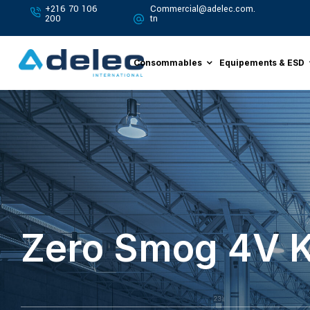
+216 70 106
Commercial@adelec.com.
200
tn
Consommables
Equipements & ESD
Zero Smog 4V K