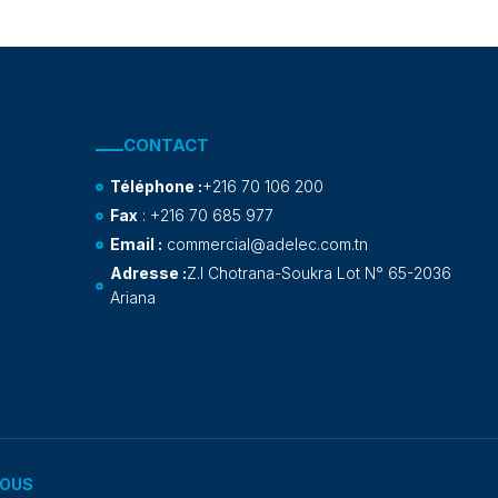
CONTACT
Téléphone :
+216 70 106 200
Fax
: +216 70 685 977
Email :
commercial@adelec.com.tn
Adresse :
Z.I Chotrana-Soukra Lot N° 65-2036
Ariana
AOUS