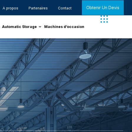
Obtenir Un Devis
A propos
Partenaires
Contact
Automatic Storage
Machines d’occasion