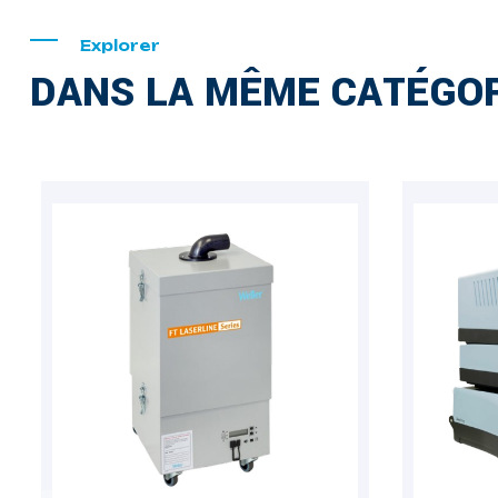
Explorer
DANS LA MÊME CATÉGOR