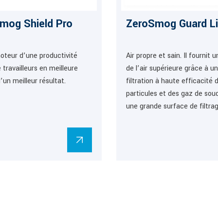
mog Shield Pro
ZeroSmog Guard Li
moteur d’une productivité
Air propre et sain. Il fournit 
 travailleurs en meilleure
de l’air supérieure grâce à u
’un meilleur résultat.
filtration à haute efficacité 
particules et des gaz de sou
une grande surface de filtra