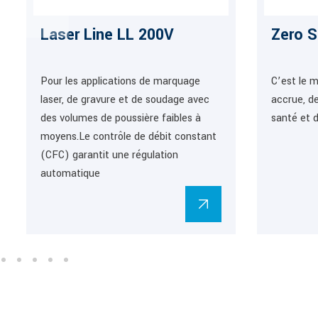
Laser Line LL 200V
Zero S
Pour les applications de marquage
C’est le 
laser, de gravure et de soudage avec
accrue, de
des volumes de poussière faibles à
santé et d
moyens.Le contrôle de débit constant
(CFC) garantit une régulation
automatique