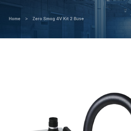
>
Home
Zero Smog 4V Kit 2 Buse