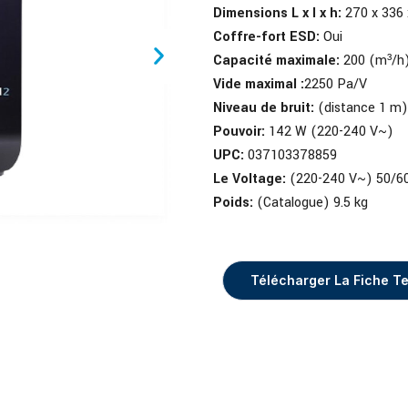
Dimensions L x l x h:
270 x 336 
Coffre-fort ESD:
Oui
Capacité maximale:
200 (m³/h
Vide maximal :
2250 Pa/V
Niveau de bruit:
(distance 1 m)
Pouvoir:
142 W (220-240 V~)
UPC:
037103378859
Le Voltage:
(220-240 V~) 50/6
Poids:
(Catalogue) 9.5 kg
Télécharger La Fiche T