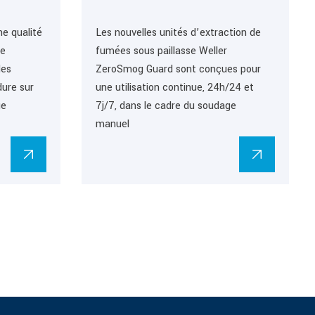
une qualité
Les nouvelles unités d’extraction de
ne
fumées sous paillasse Weller
des
ZeroSmog Guard sont conçues pour
dure sur
une utilisation continue, 24h/24 et
ge
7j/7, dans le cadre du soudage
manuel