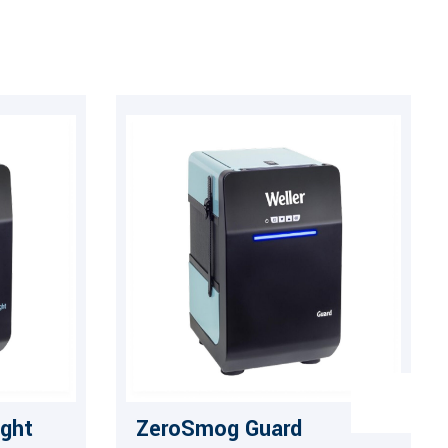
ght
ZeroSmog Guard