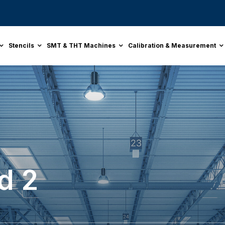
Stencils
SMT & THT Machines
Calibration & Measurement
d 2