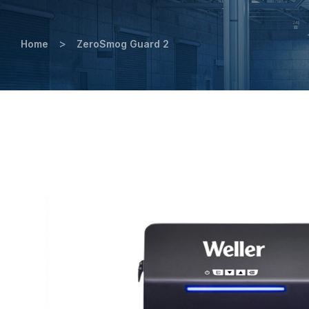
>
Home
ZeroSmog Guard 2