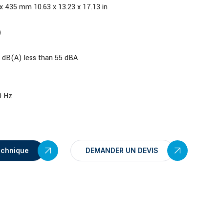
x 435 mm 10.63 x 13.23 x 17.13 in
)
 dB(A) less than 55 dBA
0 Hz
echnique
DEMANDER UN DEVIS