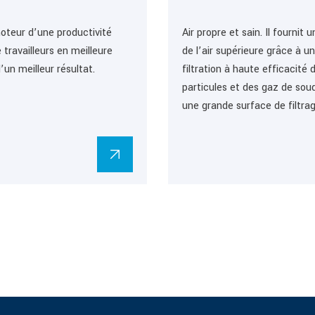
moteur d’une productivité
Air propre et sain. Il fournit 
 travailleurs en meilleure
de l’air supérieure grâce à u
’un meilleur résultat.
filtration à haute efficacité 
particules et des gaz de sou
une grande surface de filtra