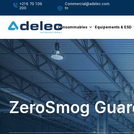
+216 70 106
Commercial@adelec.com.
200
tn
Consommables
Equipements & ESD
ZeroSmog Guar