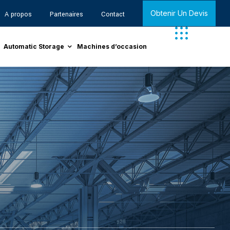
Obtenir Un Devis
A propos
Partenaires
Contact
Automatic Storage
Machines d’occasion