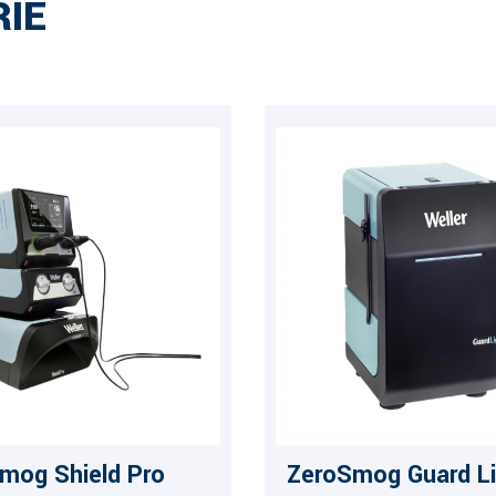
IE
mog Shield Pro
ZeroSmog Guard Li