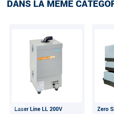
DANS LA MÊME CATÉGOR
Laser Line LL 200V
Zero S