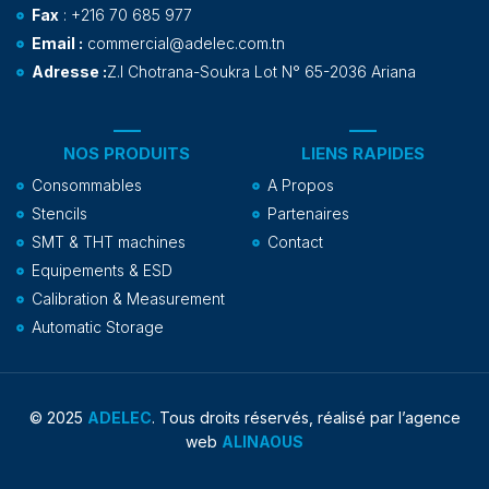
Fax
: +216 70 685 977
Email :
commercial@adelec.com.tn
Adresse :
Z.I Chotrana-Soukra Lot N° 65-2036 Ariana
NOS PRODUITS
LIENS RAPIDES
Consommables
A Propos
Stencils
Partenaires
SMT & THT machines
Contact
Equipements & ESD
Calibration & Measurement
Automatic Storage
© 2025
ADELEC
. Tous droits réservés, réalisé par l’agence
web
ALINAOUS