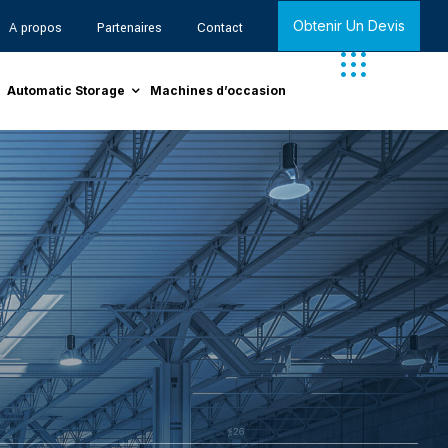
Obtenir Un Devis
A propos
Partenaires
Contact
Automatic Storage
Machines d’occasion