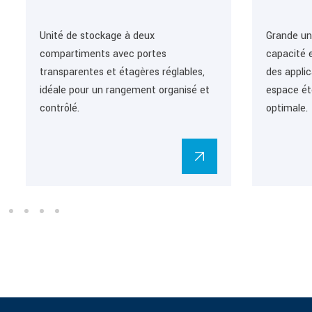
Unité de stockage à deux
Grande un
compartiments avec portes
capacité e
transparentes et étagères réglables,
des appli
idéale pour un rangement organisé et
espace ét
contrôlé.
optimale.