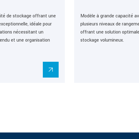
ité de stockage offrant une
Modèle à grande capacité a
xceptionnelle, idéale pour
plusieurs niveaux de rangeme
cations nécessitant un
offrant une solution optimal
endu et une organisation
stockage volumineux.