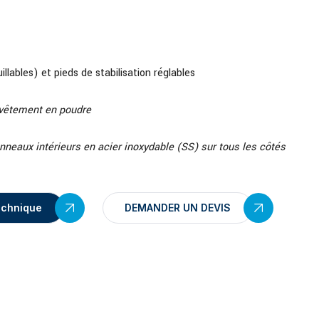
illables) et pieds de stabilisation réglables
evêtement en poudre
nneaux intérieurs en acier inoxydable (SS) sur tous les côtés
echnique
DEMANDER UN DEVIS