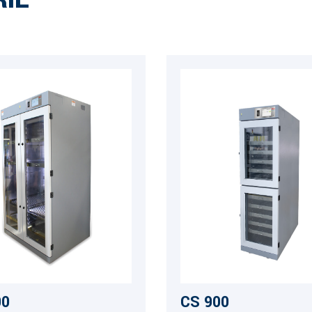
00
CS 900