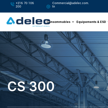
+216 70 106
Commercial@adelec.com.
200
tn
Consommables
Equipements & ESD
CS 300