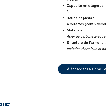
Capacité en étagères :
8
Roues et pieds :
4 roulettes (dont 2 verrou
Matériau :
Acier au carbone avec r
Structure de l’armoire :
Isolation thermique et pa
Télécharger La Fiche T
IE