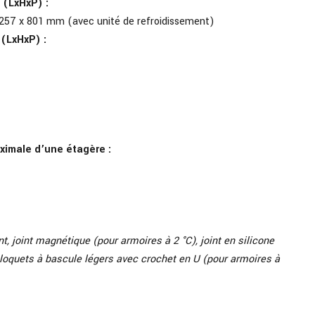
 (LxHxP) :
257 x 801 mm (avec unité de refroidissement)
 (LxHxP) :
imale d’une étagère :
, joint magnétique (pour armoires à 2 °C), joint en silicone
loquets à bascule légers avec crochet en U (pour armoires à