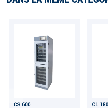
CS 600
CL 18